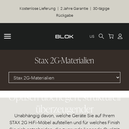
Kostenlose Lieferung | 2 Jahre Garantie | 30-tägige
Rückgabe
US
Stax 2G-Materialien
Optisch überlegen, strukturell
überzeugender
Unabhängig davon, welche Geräte Sie auf Ihrem
STAX 2G HiFi-Möbel aufstellen und für welches Finish