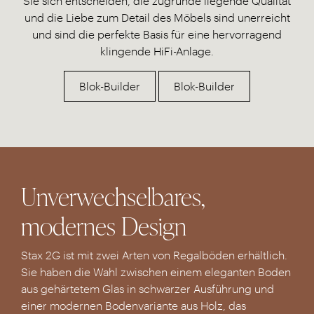
Sie sich entscheiden, die zugrunde liegende Qualität
und die Liebe zum Detail des Möbels sind unerreicht
und sind die perfekte Basis für eine hervorragend
klingende HiFi-Anlage.
Blok-Builder
Blok-Builder
Unverwechselbares,
modernes Design
Stax 2G ist mit zwei Arten von Regalböden erhältlich.
Sie haben die Wahl zwischen einem eleganten Boden
aus gehärtetem Glas in schwarzer Ausführung und
einer modernen Bodenvariante aus Holz, das