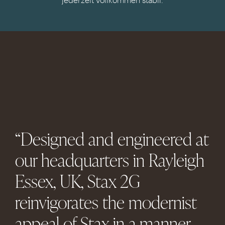
“Designed and engineered at
our headquarters in Rayleigh
Essex, UK, Stax 2G
reinvigorates the modernist
appeal of Stax in a manner