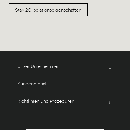
Stax 2G Isolationseigenschaften
Unser Unternehmen
↓
Kundendienst
↓
Richtlinien und Prozeduren
↓